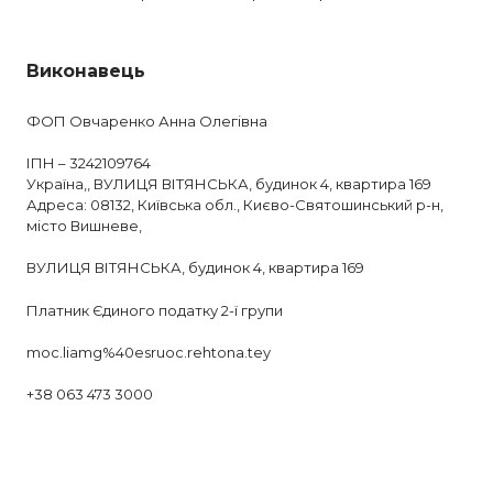
Виконавець
ФОП Овчаренко Анна Олегівна
ІПН – 3242109764
Україна,, ВУЛИЦЯ ВІТЯНСЬКА, будинок 4, квартира 169
Адреса: 08132, Київська обл., Києво-Святошинський р-н,
місто Вишневе,
ВУЛИЦЯ ВІТЯНСЬКА, будинок 4, квартира 169
Платник Єдиного податку 2-ї групи
moc.liamg%40esruoc.rehtona.tey
+38 063 473 3000