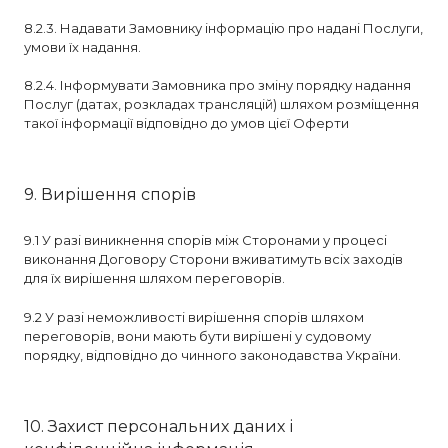
8.2.3. Надавати Замовнику інформацію про надані Послуги,
умови їх надання.
8.2.4. Інформувати Замовника про зміну порядку надання
Послуг (датах, розкладах трансляцій) шляхом розміщення
такої інформації відповідно до умов цієї Оферти
9. Вирішення спорів
9.1 У разі виникнення спорів між Сторонами у процесі
виконання Договору Сторони вживатимуть всіх заходів
для їх вирішення шляхом переговорів.
9.2 У разі неможливості вирішення спорів шляхом
переговорів, вони мають бути вирішені у судовому
порядку, відповідно до чинного законодавства України.
10. Захист персональних даних і