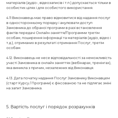
матеріалів (аудіо-, відеозаписів і т.п.) допускається тільки в
особистих цілях і для особистого використання.
4.11 Виконавець має право відмовитися від надання послуг
в односторонньому порядку і анулювати доступ
Замовника до обраної програми в разі встановлення
фактів передачі Онлайн-заняття/Программи третім
особам, поширення інформації та матеріалів (аудіо, відео і
т.д.), отриманих в результаті отримання Послуг, третім
особам.
4.12. Виконавець не несе відповідальності за неможливість
участі Замовника в онлайн заняттях (вебінарах, тренінгах),
яка виникла з причин, незалежних від Виконавця.
4.13. Дата початку надання Послуг Замовнику Виконавцем
(старт Курсу / Програми) є фіксованою та не підлягає зміні
на запит Замовника.
5. Вартість послуг і порядок розрахунків