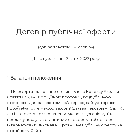
Договір публічної оферти
(далі за текстом - «Договір»)
Дата публікації - 12 січня 2022 року
1. Загальні положення
1.1 Ця оферта, відповідно до Цивільного Кодексу України
Стаття 633, 641 є офіційною пропозицією (публічною
офертою), далі за текстом – «Оферта», сайту/сторінки
http://yet-another-js-course.com/ (далі за текстом – «Сайт») ,
далі по тексту – «Виконавець», укласти Договір купівлі-
продажу послуг дистанційним способом, тобто через
Інтернет-сайт. Виконавець розміщує Публічну оферту на
офіційному Сайті.