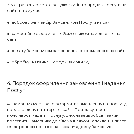
3.3 Справжня оферта регулює купівлю-продаж послуги на
сайті, в тому числі:
● добровільний вибір Замовником Послуги на сайті;
● самостійне оформлення Замовником замовлення на
сайті;
● оплату Замовником замовлення, оформленого на сайті;
● обробку і надання Послуги Замовнику.
4. Порядок оформлення замовлення і надання
Послуг
4.1 Замовник має право оформити замовлення на Послугу,
представлену на Інтернет-сайті. При відсутності
можливості надати Послугу, Виконавець зобов'язаний
поставити Замовника до відома шляхом надсилання листа
електронною поштою на вказану адресу Замовника.